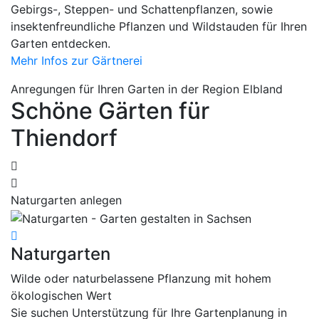
Gebirgs-, Steppen- und Schattenpflanzen, sowie
insektenfreundliche Pflanzen und Wildstauden für Ihren
Garten entdecken.
Mehr Infos zur Gärtnerei
Anregungen für Ihren Garten in der Region Elbland
Schöne Gärten für
Thiendorf
Naturgarten anlegen
S
Naturgarten
S
Wilde oder naturbelassene Pflanzung mit hohem
A
ökologischen Wert
S
Sie suchen Unterstützung für Ihre Gartenplanung in