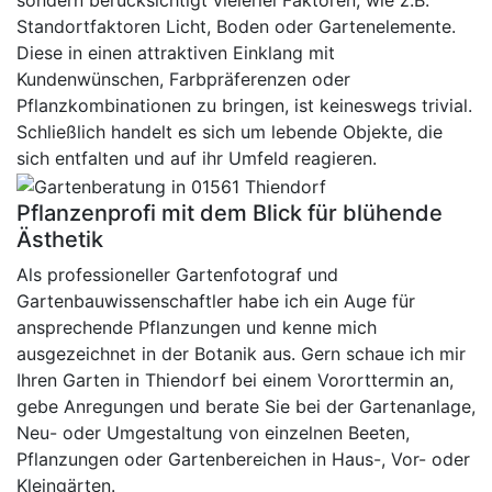
sondern berücksichtigt vielerlei Faktoren, wie z.B.
Standortfaktoren Licht, Boden oder Gartenelemente.
Diese in einen attraktiven Einklang mit
Kundenwünschen, Farbpräferenzen oder
Pflanzkombinationen zu bringen, ist keineswegs trivial.
Schließlich handelt es sich um lebende Objekte, die
sich entfalten und auf ihr Umfeld reagieren.
Pflanzenprofi mit dem Blick für blühende
Ästhetik
Als professioneller Gartenfotograf und
Gartenbauwissenschaftler habe ich ein Auge für
ansprechende Pflanzungen und kenne mich
ausgezeichnet in der Botanik aus. Gern schaue ich mir
Ihren Garten in Thiendorf bei einem Vororttermin an,
gebe Anregungen und berate Sie bei der Gartenanlage,
Neu- oder Umgestaltung von einzelnen Beeten,
Pflanzungen oder Gartenbereichen in Haus-, Vor- oder
Kleingärten.