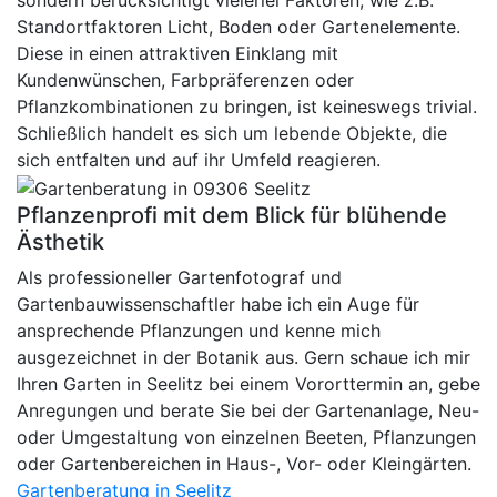
sondern berücksichtigt vielerlei Faktoren, wie z.B.
Standortfaktoren Licht, Boden oder Gartenelemente.
Diese in einen attraktiven Einklang mit
Kundenwünschen, Farbpräferenzen oder
Pflanzkombinationen zu bringen, ist keineswegs trivial.
Schließlich handelt es sich um lebende Objekte, die
sich entfalten und auf ihr Umfeld reagieren.
Pflanzenprofi mit dem Blick für blühende
Ästhetik
Als professioneller Gartenfotograf und
Gartenbauwissenschaftler habe ich ein Auge für
ansprechende Pflanzungen und kenne mich
ausgezeichnet in der Botanik aus. Gern schaue ich mir
Ihren Garten in Seelitz bei einem Vororttermin an, gebe
Anregungen und berate Sie bei der Gartenanlage, Neu-
oder Umgestaltung von einzelnen Beeten, Pflanzungen
oder Gartenbereichen in Haus-, Vor- oder Kleingärten.
Gartenberatung in Seelitz