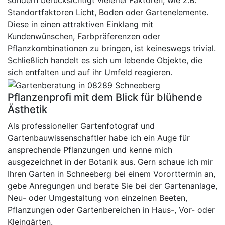
sondern berücksichtigt vielerlei Faktoren, wie z.B.
Standortfaktoren Licht, Boden oder Gartenelemente.
Diese in einen attraktiven Einklang mit
Kundenwünschen, Farbpräferenzen oder
Pflanzkombinationen zu bringen, ist keineswegs trivial.
Schließlich handelt es sich um lebende Objekte, die
sich entfalten und auf ihr Umfeld reagieren.
Pflanzenprofi mit dem Blick für blühende
Ästhetik
Als professioneller Gartenfotograf und
Gartenbauwissenschaftler habe ich ein Auge für
ansprechende Pflanzungen und kenne mich
ausgezeichnet in der Botanik aus. Gern schaue ich mir
Ihren Garten in Schneeberg bei einem Vororttermin an,
gebe Anregungen und berate Sie bei der Gartenanlage,
Neu- oder Umgestaltung von einzelnen Beeten,
Pflanzungen oder Gartenbereichen in Haus-, Vor- oder
Kleingärten.