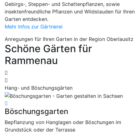
Gebirgs-, Steppen- und Schattenpflanzen, sowie
insektenfreundliche Pflanzen und Wildstauden für Ihren
Garten entdecken.
Mehr Infos zur Gärtnerei
Anregungen für Ihren Garten in der Region Oberlausitz
Schöne Gärten für
Rammenau
Hang- und Böschungsgärten
D
Böschungsgarten
D
Bepflanzung von Hanglagen oder Böschungen im
B
Grundstück oder der Terrasse
v