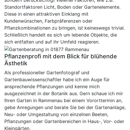
sondern berücksichtigt vielerlei Faktoren, wie z.B.
Standortfaktoren Licht, Boden oder Gartenelemente.
Diese in einen attraktiven Einklang mit
Kundenwünschen, Farbpräferenzen oder
Pflanzkombinationen zu bringen, ist keineswegs trivial.
Schließlich handelt es sich um lebende Objekte, die
sich entfalten und auf ihr Umfeld reagieren.
Pflanzenprofi mit dem Blick für blühende
Ästhetik
Als professioneller Gartenfotograf und
Gartenbauwissenschaftler habe ich ein Auge für
ansprechende Pflanzungen und kenne mich
ausgezeichnet in der Botanik aus. Gern schaue ich mir
Ihren Garten in Rammenau bei einem Vororttermin an,
gebe Anregungen und berate Sie bei der Gartenanlage,
Neu- oder Umgestaltung von einzelnen Beeten,
Pflanzungen oder Gartenbereichen in Haus-, Vor- oder
Kleingärten.