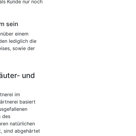
 als Kunde nur noch
m sein
enüber einem
en lediglich die
ises, sowie der
äuter- und
tnerei im
ärtnerei basiert
usgefallenen
m des
ren natürlichen
t, sind abgehärtet