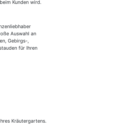
beim Kunden wird.
nzenliebhaber
roße Auswahl an
en, Gebirgs-,
tauden für Ihren
hres Kräutergartens.