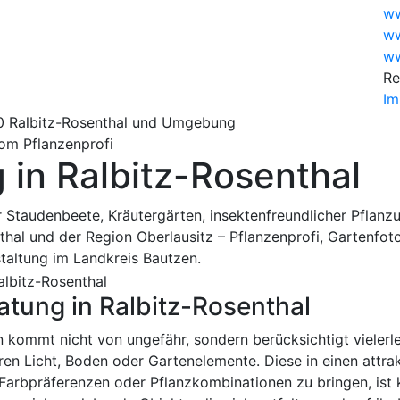
ww
ww
ww
Re
Im
om Pflanzenprofi
 in Ralbitz-Rosenthal
 Staudenbeete, Kräutergärten, insektenfreundlicher Pflanz
thal und der Region Oberlausitz – Pflanzenprofi, Gartenfot
taltung im Landkreis Bautzen.
tung in Ralbitz-Rosenthal
 kommt nicht von ungefähr, sondern berücksichtigt vielerle
ren Licht, Boden oder Gartenelemente. Diese in einen attra
arbpräferenzen oder Pflanzkombinationen zu bringen, ist k