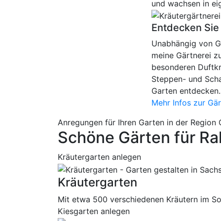
und wachsen in ei
Entdecken Sie 
Unabhängig von Ga
meine Gärtnerei z
besonderen Duftkr
Steppen- und Scha
Garten entdecken.
Mehr Infos zur Gär
Anregungen für Ihren Garten in der Region 
Schöne Gärten für Ra
Kräutergarten anlegen
Kräutergarten
Mit etwa 500 verschiedenen Kräutern im Sor
Kiesgarten anlegen