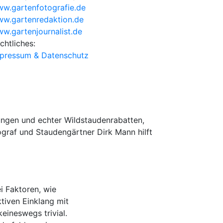
w.gartenfotografie.de
w.gartenredaktion.de
w.gartenjournalist.de
chtliches:
pressum & Datenschutz
ungen und echter Wildstaudenrabatten,
ograf und Staudengärtner Dirk Mann hilft
i Faktoren, wie
ktiven Einklang mit
eineswegs trivial.