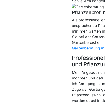
Schließlich handel
Pflanzenprofi 
Als professionelle
ansprechende Pfla
mir Ihren Garten i
Sie bei der Garte
Gartenbereichen in
Gartenberatung in
Professionel
und Pflanzu
Mein Angebot richt
möchten und dafür
ich Anregungen un
Zuge der Gartenge
Pflanzenauswahl z
werden dabei in d