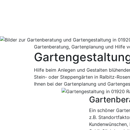
Gartenberatung, Gartenplanung und Hilfe v
Gartengestaltung
Hilfe beim Anlegen und Gestalten blühender
Stein- oder Steppengärten in Ralbitz-Rosen
Ihnen bei der Gartenplanung und Gartenges
Gartenbera
Ein schöner Garten
z.B. Standortfakto
Kundenwünschen, F