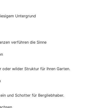
kiesigem Untergrund
anzen verführen die Sinne
oder wilder Struktur für Ihren Garten.
in und Schotter für Bergliebhaber.