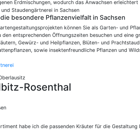
genen Erdmischungen, wodurch das Anwachsen erleichtert 
die besondere Pflanzenvielfalt in Sachsen
rtengestaltungsprojekten können Sie als Garten- und Pfla
u den entsprechenden Öffnungszeiten besuchen und eine g
äutern, Gewürz- und Heilpflanzen, Blüten- und Prachtstaud
ttenpflanzen, sowie insektenfreundliche Pflanzen und Wilds
tnerei
Oberlausitz
lbitz-Rosenthal
timent habe ich die passenden Kräuter für die Gestaltung I