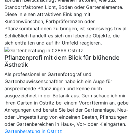
sondern berücksichtigt vielerlei Faktoren, wie z.B.
Standortfaktoren Licht, Boden oder Gartenelemente.
Diese in einen attraktiven Einklang mit
Kundenwünschen, Farbpräferenzen oder
Pflanzkombinationen zu bringen, ist keineswegs trivial.
Schließlich handelt es sich um lebende Objekte, die
sich entfalten und auf ihr Umfeld reagieren.
Pflanzenprofi mit dem Blick für blühende
Ästhetik
Als professioneller Gartenfotograf und
Gartenbauwissenschaftler habe ich ein Auge für
ansprechende Pflanzungen und kenne mich
ausgezeichnet in der Botanik aus. Gern schaue ich mir
Ihren Garten in Ostritz bei einem Vororttermin an, gebe
Anregungen und berate Sie bei der Gartenanlage, Neu-
oder Umgestaltung von einzelnen Beeten, Pflanzungen
oder Gartenbereichen in Haus-, Vor- oder Kleingärten.
Gartenberatung in Ostritz