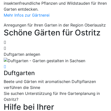
insektenfreundliche Pflanzen und Wildstauden für Ihren
Garten entdecken.
Mehr Infos zur Gärtnerei
Anregungen für Ihren Garten in der Region Oberlausitz
Schöne Gärten für Ostritz
Duftgarten anlegen
K
Duftgarten
K
Beete und Gärten mit aromatischen Duftpflanzen
R
verführen die Sinne
f
Sie suchen Unterstützung für Ihre Gartenplanung in
Ostritz?
Hilfe bei Ihrer