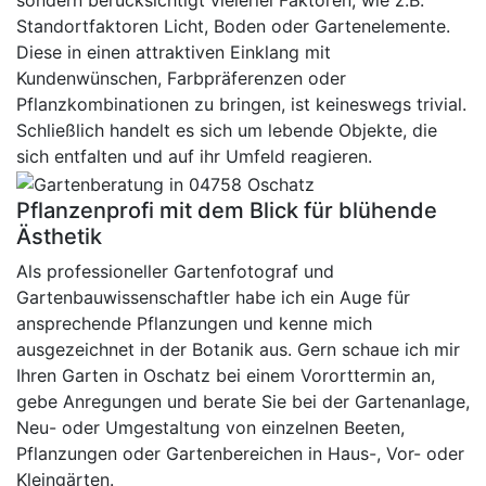
sondern berücksichtigt vielerlei Faktoren, wie z.B.
Standortfaktoren Licht, Boden oder Gartenelemente.
Diese in einen attraktiven Einklang mit
Kundenwünschen, Farbpräferenzen oder
Pflanzkombinationen zu bringen, ist keineswegs trivial.
Schließlich handelt es sich um lebende Objekte, die
sich entfalten und auf ihr Umfeld reagieren.
Pflanzenprofi mit dem Blick für blühende
Ästhetik
Als professioneller Gartenfotograf und
Gartenbauwissenschaftler habe ich ein Auge für
ansprechende Pflanzungen und kenne mich
ausgezeichnet in der Botanik aus. Gern schaue ich mir
Ihren Garten in Oschatz bei einem Vororttermin an,
gebe Anregungen und berate Sie bei der Gartenanlage,
Neu- oder Umgestaltung von einzelnen Beeten,
Pflanzungen oder Gartenbereichen in Haus-, Vor- oder
Kleingärten.