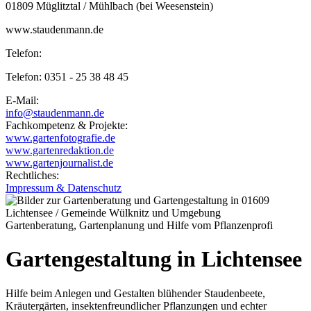
01809 Müglitztal / Mühlbach (bei Weesenstein)
www.staudenmann.de
Telefon:
Telefon: 0351 - 25 38 48 45
E-Mail:
info@staudenmann.de
Fachkompetenz & Projekte:
www.gartenfotografie.de
www.gartenredaktion.de
www.gartenjournalist.de
Rechtliches:
Impressum & Datenschutz
Gartenberatung, Gartenplanung und Hilfe vom Pflanzenprofi
Gartengestaltung in Lichtensee
Hilfe beim Anlegen und Gestalten blühender Staudenbeete,
Kräutergärten, insektenfreundlicher Pflanzungen und echter