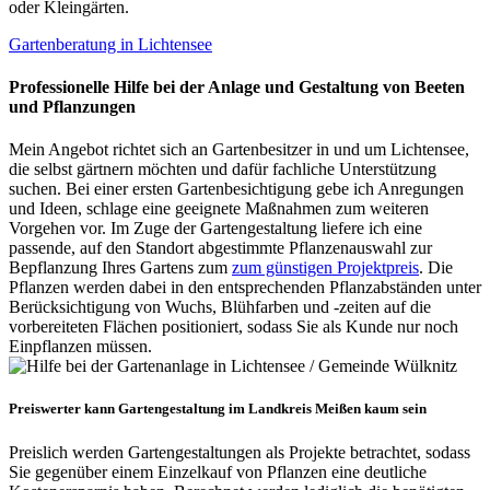
oder Kleingärten.
Gartenberatung in Lichtensee
Professionelle Hilfe bei der Anlage und Gestaltung von Beeten
und Pflanzungen
Mein Angebot richtet sich an Gartenbesitzer in und um Lichtensee,
die selbst gärtnern möchten und dafür fachliche Unterstützung
suchen. Bei einer ersten Gartenbesichtigung gebe ich Anregungen
und Ideen, schlage eine geeignete Maßnahmen zum weiteren
Vorgehen vor. Im Zuge der Gartengestaltung liefere ich eine
passende, auf den Standort abgestimmte Pflanzenauswahl zur
Bepflanzung Ihres Gartens zum
zum günstigen Projektpreis
. Die
Pflanzen werden dabei in den entsprechenden Pflanzabständen unter
Berücksichtigung von Wuchs, Blühfarben und -zeiten auf die
vorbereiteten Flächen positioniert, sodass Sie als Kunde nur noch
Einpflanzen müssen.
Preiswerter kann Gartengestaltung im Landkreis Meißen kaum sein
Preislich werden Gartengestaltungen als Projekte betrachtet, sodass
Sie gegenüber einem Einzelkauf von Pflanzen eine deutliche