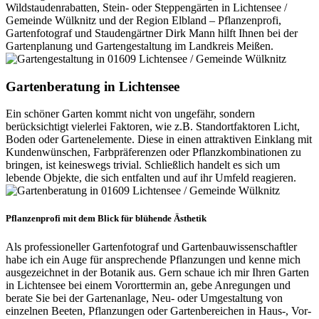
Wildstaudenrabatten, Stein- oder Steppengärten in Lichtensee /
Gemeinde Wülknitz und der Region Elbland – Pflanzenprofi,
Gartenfotograf und Staudengärtner Dirk Mann hilft Ihnen bei der
Gartenplanung und Gartengestaltung im Landkreis Meißen.
Gartenberatung in Lichtensee
Ein schöner Garten kommt nicht von ungefähr, sondern
berücksichtigt vielerlei Faktoren, wie z.B. Standortfaktoren Licht,
Boden oder Gartenelemente. Diese in einen attraktiven Einklang mit
Kundenwünschen, Farbpräferenzen oder Pflanzkombinationen zu
bringen, ist keineswegs trivial. Schließlich handelt es sich um
lebende Objekte, die sich entfalten und auf ihr Umfeld reagieren.
Pflanzenprofi mit dem Blick für blühende Ästhetik
Als professioneller Gartenfotograf und Gartenbauwissenschaftler
habe ich ein Auge für ansprechende Pflanzungen und kenne mich
ausgezeichnet in der Botanik aus. Gern schaue ich mir Ihren Garten
in Lichtensee bei einem Vororttermin an, gebe Anregungen und
berate Sie bei der Gartenanlage, Neu- oder Umgestaltung von
einzelnen Beeten, Pflanzungen oder Gartenbereichen in Haus-, Vor-