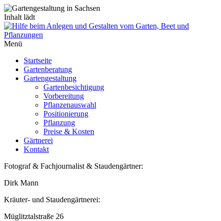
Inhalt lädt
Menü
Startseite
Gartenberatung
Gartengestaltung
Gartenbesichtigung
Vorbereitung
Pflanzenauswahl
Positionierung
Pflanzung
Preise & Kosten
Gärtnerei
Kontakt
Fotograf & Fachjournalist & Staudengärtner:
Dirk Mann
Kräuter- und Staudengärtnerei:
Müglitztalstraße 26