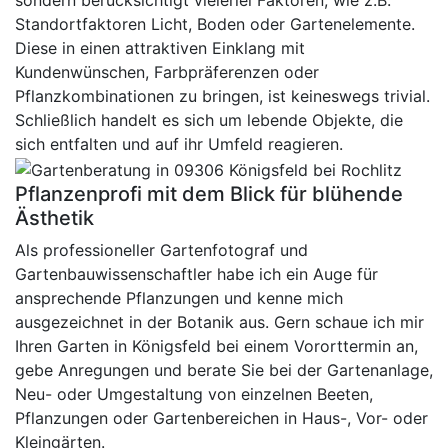
sondern berücksichtigt vielerlei Faktoren, wie z.B.
Standortfaktoren Licht, Boden oder Gartenelemente.
Diese in einen attraktiven Einklang mit
Kundenwünschen, Farbpräferenzen oder
Pflanzkombinationen zu bringen, ist keineswegs trivial.
Schließlich handelt es sich um lebende Objekte, die
sich entfalten und auf ihr Umfeld reagieren.
Pflanzenprofi mit dem Blick für blühende
Ästhetik
Als professioneller Gartenfotograf und
Gartenbauwissenschaftler habe ich ein Auge für
ansprechende Pflanzungen und kenne mich
ausgezeichnet in der Botanik aus. Gern schaue ich mir
Ihren Garten in Königsfeld bei einem Vororttermin an,
gebe Anregungen und berate Sie bei der Gartenanlage,
Neu- oder Umgestaltung von einzelnen Beeten,
Pflanzungen oder Gartenbereichen in Haus-, Vor- oder
Kleingärten.