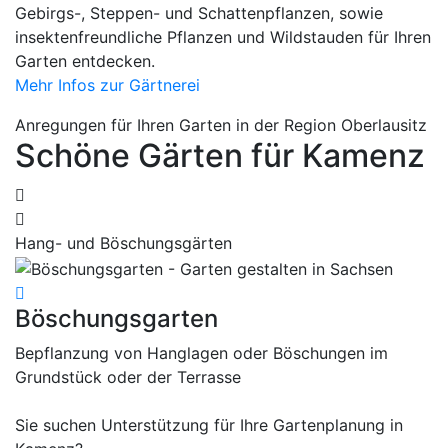
Gebirgs-, Steppen- und Schattenpflanzen, sowie
insektenfreundliche Pflanzen und Wildstauden für Ihren
Garten entdecken.
Mehr Infos zur Gärtnerei
Anregungen für Ihren Garten in der Region Oberlausitz
Schöne Gärten für Kamenz
Hang- und Böschungsgärten
K
Böschungsgarten
K
Bepflanzung von Hanglagen oder Böschungen im
M
Grundstück oder der Terrasse
h
I
Sie suchen Unterstützung für Ihre Gartenplanung in