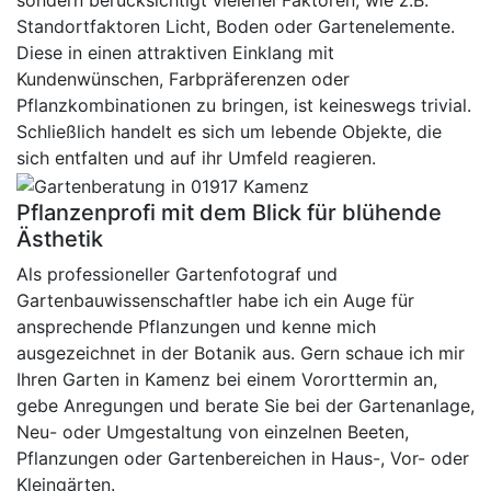
sondern berücksichtigt vielerlei Faktoren, wie z.B.
Standortfaktoren Licht, Boden oder Gartenelemente.
Diese in einen attraktiven Einklang mit
Kundenwünschen, Farbpräferenzen oder
Pflanzkombinationen zu bringen, ist keineswegs trivial.
Schließlich handelt es sich um lebende Objekte, die
sich entfalten und auf ihr Umfeld reagieren.
Pflanzenprofi mit dem Blick für blühende
Ästhetik
Als professioneller Gartenfotograf und
Gartenbauwissenschaftler habe ich ein Auge für
ansprechende Pflanzungen und kenne mich
ausgezeichnet in der Botanik aus. Gern schaue ich mir
Ihren Garten in Kamenz bei einem Vororttermin an,
gebe Anregungen und berate Sie bei der Gartenanlage,
Neu- oder Umgestaltung von einzelnen Beeten,
Pflanzungen oder Gartenbereichen in Haus-, Vor- oder
Kleingärten.