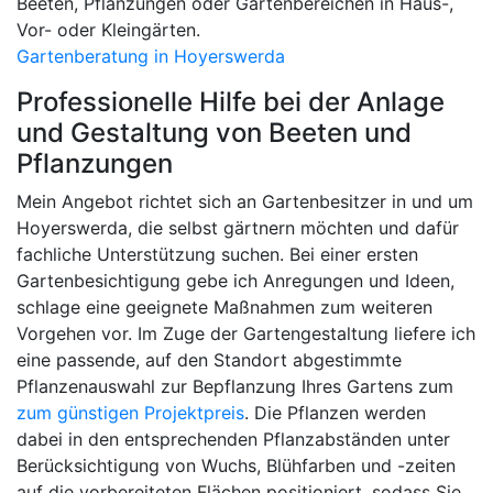
Beeten, Pflanzungen oder Gartenbereichen in Haus-,
Vor- oder Kleingärten.
Gartenberatung in Hoyerswerda
Professionelle Hilfe bei der Anlage
und Gestaltung von Beeten und
Pflanzungen
Mein Angebot richtet sich an Gartenbesitzer in und um
Hoyerswerda, die selbst gärtnern möchten und dafür
fachliche Unterstützung suchen. Bei einer ersten
Gartenbesichtigung gebe ich Anregungen und Ideen,
schlage eine geeignete Maßnahmen zum weiteren
Vorgehen vor. Im Zuge der Gartengestaltung liefere ich
eine passende, auf den Standort abgestimmte
Pflanzenauswahl zur Bepflanzung Ihres Gartens zum
zum günstigen Projektpreis
. Die Pflanzen werden
dabei in den entsprechenden Pflanzabständen unter
Berücksichtigung von Wuchs, Blühfarben und -zeiten
auf die vorbereiteten Flächen positioniert, sodass Sie