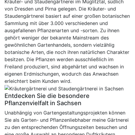
Kräuter- und Staudengärtnerei im Müglitztal, südlich
von Dresden und Pirna gelegen. Die Kräuter- und
Staudengärtnerei basiert auf einer großen botanischen
Sammlung mit über 3.000 verschiedenen und
ausgefallenen Pflanzenarten und -sorten. Zu ihnen
gehört weniger der bekannte Mainstream des
gewöhnlichen Gartenhandels, sondern vielzählig
botanische Arten, die noch ihren natürlichen Charakter
besitzen. Die Pflanzen werden ausschließlich im
Freiland produziert, sind abgehärtet und wachsen in
eigenen Erdmischungen, wodurch das Anwachsen
erleichtert beim Kunden wird.
Entdecken Sie die besondere
Pflanzenvielfalt in Sachsen
Unabhängig von Gartengestaltungsprojekten können
Sie als Garten- und Pflanzenliebhaber meine Gärtnerei
zu den entsprechenden Öffnungszeiten besuchen und
eine große Auswahl an besonderen Duftkräutern,