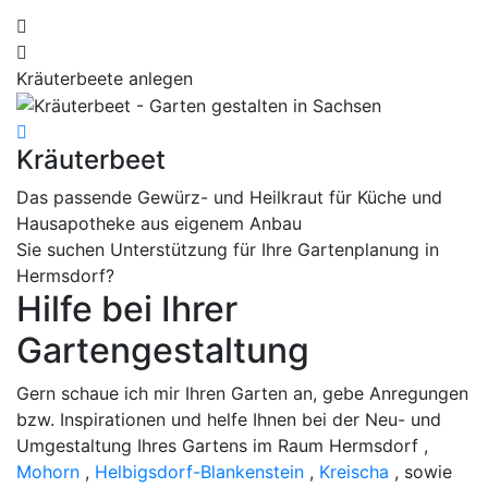
Kräuterbeete anlegen
O
Kräuterbeet
O
Das passende Gewürz- und Heilkraut für Küche und
B
Hausapotheke aus eigenem Anbau
Sie suchen Unterstützung für Ihre Gartenplanung in
Hermsdorf?
Hilfe bei Ihrer
Gartengestaltung
Gern schaue ich mir Ihren Garten an, gebe Anregungen
bzw. Inspirationen und helfe Ihnen bei der Neu- und
Umgestaltung Ihres Gartens im Raum Hermsdorf ,
Mohorn
,
Helbigsdorf-Blankenstein
,
Kreischa
, sowie