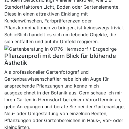
sondern berücksichtigt vielerlei Faktoren, wie z.B.
Standortfaktoren Licht, Boden oder Gartenelemente.
Diese in einen attraktiven Einklang mit
Kundenwünschen, Farbpräferenzen oder
Pflanzkombinationen zu bringen, ist keineswegs trivial.
Schließlich handelt es sich um lebende Objekte, die
sich entfalten und auf ihr Umfeld reagieren.
Pflanzenprofi mit dem Blick für blühende
Ästhetik
Als professioneller Gartenfotograf und
Gartenbauwissenschaftler habe ich ein Auge für
ansprechende Pflanzungen und kenne mich
ausgezeichnet in der Botanik aus. Gern schaue ich mir
Ihren Garten in Hermsdorf bei einem Vororttermin an,
gebe Anregungen und berate Sie bei der Gartenanlage,
Neu- oder Umgestaltung von einzelnen Beeten,
Pflanzungen oder Gartenbereichen in Haus-, Vor- oder
Kleingärten.