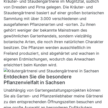
Kräuter- und Staudengärtnerei im Müglitztal, südlich
von Dresden und Pirna gelegen. Die Kräuter- und
Staudengärtnerei basiert auf einer großen botanischen
Sammlung mit über 3.000 verschiedenen und
ausgefallenen Pflanzenarten und -sorten. Zu ihnen
gehört weniger der bekannte Mainstream des
gewöhnlichen Gartenhandels, sondern vielzählig
botanische Arten, die noch ihren natürlichen Charakter
besitzen. Die Pflanzen werden ausschließlich im
Freiland produziert, sind abgehärtet und wachsen in
eigenen Erdmischungen, wodurch das Anwachsen
erleichtert beim Kunden wird.
Entdecken Sie die besondere
Pflanzenvielfalt in Sachsen
Unabhängig von Gartengestaltungsprojekten können
Sie als Garten- und Pflanzenliebhaber meine Gärtnerei
zu den entsprechenden Öffnungszeiten besuchen und
eine große Auswahl an besonderen Duftkräutern,