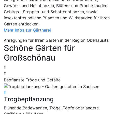
Gewürz- und Heilpflanzen, Blüten- und Prachtstauden,
Gebirgs-, Steppen- und Schattenpflanzen, sowie
insektenfreundliche Pflanzen und Wildstauden für Ihren
Garten entdecken.
Mehr Infos zur Gärtnerei
Anregungen für Ihren Garten in der Region Oberlausitz
Schöne Gärten für
Großschönau
Bepflanzte Tröge und Gefäße
O
Trogbepflanzung
O
Blühende Badewannen, Tröge, Töpfe oder andere
B
Gefäße als Blickfang.