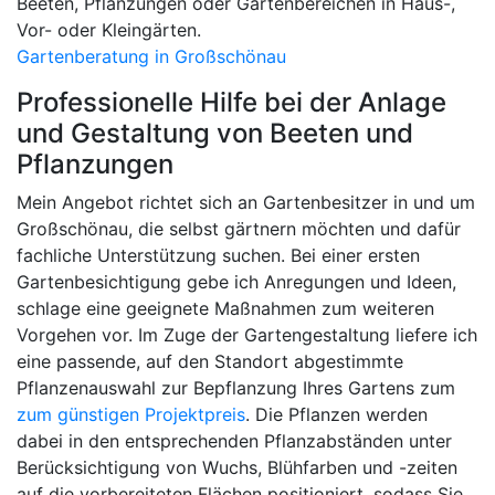
Beeten, Pflanzungen oder Gartenbereichen in Haus-,
Vor- oder Kleingärten.
Gartenberatung in Großschönau
Professionelle Hilfe bei der Anlage
und Gestaltung von Beeten und
Pflanzungen
Mein Angebot richtet sich an Gartenbesitzer in und um
Großschönau, die selbst gärtnern möchten und dafür
fachliche Unterstützung suchen. Bei einer ersten
Gartenbesichtigung gebe ich Anregungen und Ideen,
schlage eine geeignete Maßnahmen zum weiteren
Vorgehen vor. Im Zuge der Gartengestaltung liefere ich
eine passende, auf den Standort abgestimmte
Pflanzenauswahl zur Bepflanzung Ihres Gartens zum
zum günstigen Projektpreis
. Die Pflanzen werden
dabei in den entsprechenden Pflanzabständen unter
Berücksichtigung von Wuchs, Blühfarben und -zeiten
auf die vorbereiteten Flächen positioniert, sodass Sie