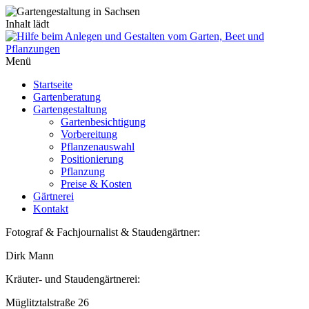
Inhalt lädt
Menü
Startseite
Gartenberatung
Gartengestaltung
Gartenbesichtigung
Vorbereitung
Pflanzenauswahl
Positionierung
Pflanzung
Preise & Kosten
Gärtnerei
Kontakt
Fotograf & Fachjournalist & Staudengärtner:
Dirk Mann
Kräuter- und Staudengärtnerei:
Müglitztalstraße 26