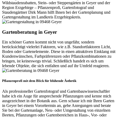
Wildstaudenrabatten, Stein- oder Steppengärten in Geyer und der
Region Erzgebirge – Pflanzenprofi, Gartenfotograf und
Staudengärtner Dirk Mann hilft Ihnen bei der Gartenplanung und
Gartengestaltung im Landkreis Erzgebirgskreis.
Gartenberatung in Geyer
Ein schöner Garten kommt nicht von ungefähr, sondern
berücksichtigt vielerlei Faktoren, wie z.B. Standortfaktoren Licht,
Boden oder Gartenelemente. Diese in einen attraktiven Einklang mit
Kundenwünschen, Farbpräferenzen oder Pflanzkombinationen zu
bringen, ist keineswegs trivial. Schließlich handelt es sich um
lebende Objekte, die sich entfalten und auf ihr Umfeld reagieren.
Pflanzenprofi mit dem Blick für blühende Ästhetik
Als professioneller Gartenfotograf und Gartenbauwissenschaftler
habe ich ein Auge für ansprechende Pflanzungen und kenne mich
ausgezeichnet in der Botanik aus. Gern schaue ich mir Ihren Garten
in Geyer bei einem Vororttermin an, gebe Anregungen und berate
Sie bei der Gartenanlage, Neu- oder Umgestaltung von einzelnen
Beeten, Pflanzungen oder Gartenbereichen in Haus-, Vor- oder