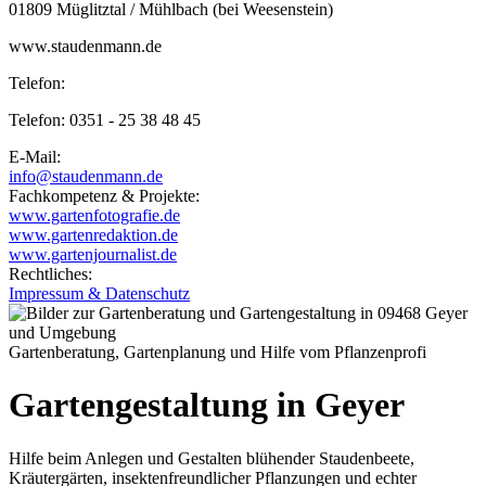
01809 Müglitztal / Mühlbach (bei Weesenstein)
www.staudenmann.de
Telefon:
Telefon: 0351 - 25 38 48 45
E-Mail:
info@staudenmann.de
Fachkompetenz & Projekte:
www.gartenfotografie.de
www.gartenredaktion.de
www.gartenjournalist.de
Rechtliches:
Impressum & Datenschutz
Gartenberatung, Gartenplanung und Hilfe vom Pflanzenprofi
Gartengestaltung in Geyer
Hilfe beim Anlegen und Gestalten blühender Staudenbeete,
Kräutergärten, insektenfreundlicher Pflanzungen und echter