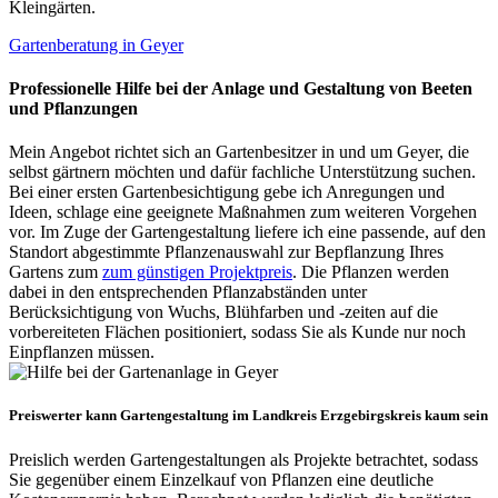
Kleingärten.
Gartenberatung in Geyer
Professionelle Hilfe bei der Anlage und Gestaltung von Beeten
und Pflanzungen
Mein Angebot richtet sich an Gartenbesitzer in und um Geyer, die
selbst gärtnern möchten und dafür fachliche Unterstützung suchen.
Bei einer ersten Gartenbesichtigung gebe ich Anregungen und
Ideen, schlage eine geeignete Maßnahmen zum weiteren Vorgehen
vor. Im Zuge der Gartengestaltung liefere ich eine passende, auf den
Standort abgestimmte Pflanzenauswahl zur Bepflanzung Ihres
Gartens zum
zum günstigen Projektpreis
. Die Pflanzen werden
dabei in den entsprechenden Pflanzabständen unter
Berücksichtigung von Wuchs, Blühfarben und -zeiten auf die
vorbereiteten Flächen positioniert, sodass Sie als Kunde nur noch
Einpflanzen müssen.
Preiswerter kann Gartengestaltung im Landkreis Erzgebirgskreis kaum sein
Preislich werden Gartengestaltungen als Projekte betrachtet, sodass
Sie gegenüber einem Einzelkauf von Pflanzen eine deutliche