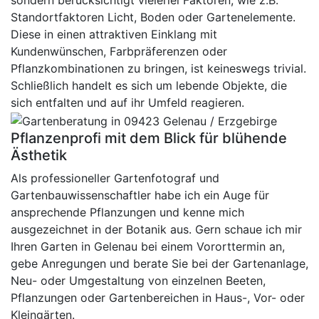
sondern berücksichtigt vielerlei Faktoren, wie z.B.
Standortfaktoren Licht, Boden oder Gartenelemente.
Diese in einen attraktiven Einklang mit
Kundenwünschen, Farbpräferenzen oder
Pflanzkombinationen zu bringen, ist keineswegs trivial.
Schließlich handelt es sich um lebende Objekte, die
sich entfalten und auf ihr Umfeld reagieren.
Pflanzenprofi mit dem Blick für blühende
Ästhetik
Als professioneller Gartenfotograf und
Gartenbauwissenschaftler habe ich ein Auge für
ansprechende Pflanzungen und kenne mich
ausgezeichnet in der Botanik aus. Gern schaue ich mir
Ihren Garten in Gelenau bei einem Vororttermin an,
gebe Anregungen und berate Sie bei der Gartenanlage,
Neu- oder Umgestaltung von einzelnen Beeten,
Pflanzungen oder Gartenbereichen in Haus-, Vor- oder
Kleingärten.