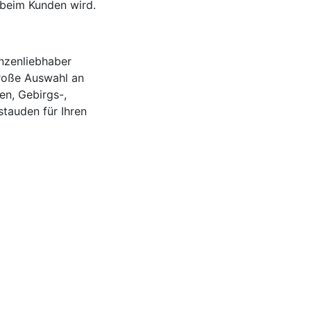
beim Kunden wird.
nzenliebhaber
roße Auswahl an
en, Gebirgs-,
tauden für Ihren