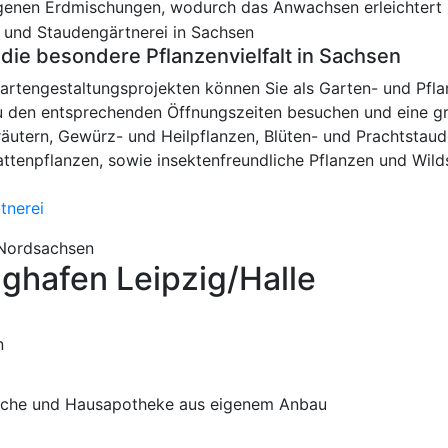
genen Erdmischungen, wodurch das Anwachsen erleichtert 
die besondere Pflanzenvielfalt in Sachsen
rtengestaltungsprojekten können Sie als Garten- und Pfla
u den entsprechenden Öffnungszeiten besuchen und eine g
äutern, Gewürz- und Heilpflanzen, Blüten- und Prachtstaud
ttenpflanzen, sowie insektenfreundliche Pflanzen und Wilds
tnerei
 Nordsachsen
ughafen Leipzig/Halle
Küche und Hausapotheke aus eigenem Anbau