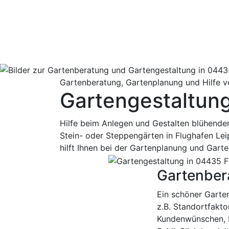
Gartenberatung, Gartenplanung und Hilfe v
Gartengestaltung
Hilfe beim Anlegen und Gestalten blühender
Stein- oder Steppengärten in Flughafen Le
hilft Ihnen bei der Gartenplanung und Gart
Gartenbera
Ein schöner Garten
z.B. Standortfakto
Kundenwünschen, F