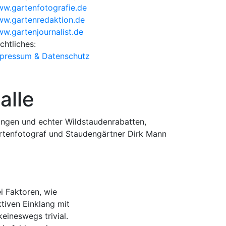
w.gartenfotografie.de
w.gartenredaktion.de
w.gartenjournalist.de
chtliches:
pressum & Datenschutz
alle
ungen und echter Wildstaudenrabatten,
artenfotograf und Staudengärtner Dirk Mann
i Faktoren, wie
ktiven Einklang mit
eineswegs trivial.