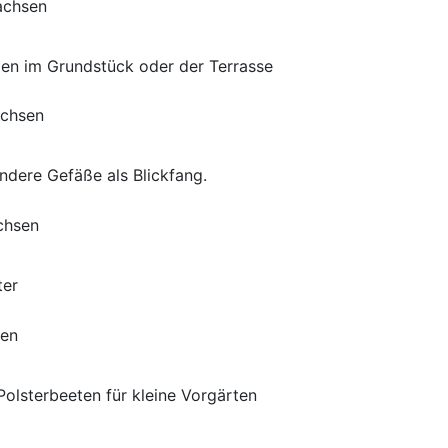
n im Grundstück oder der Terrasse
dere Gefäße als Blickfang.
ter
olsterbeeten für kleine Vorgärten