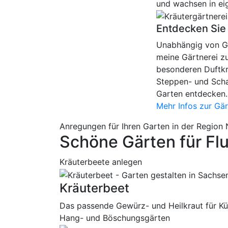
und wachsen in ei
Entdecken Sie 
Unabhängig von Ga
meine Gärtnerei z
besonderen Duftkr
Steppen- und Scha
Garten entdecken.
Mehr Infos zur Gär
Anregungen für Ihren Garten in der Region
Schöne Gärten für Fl
Kräuterbeete anlegen
Kräuterbeet
Das passende Gewürz- und Heilkraut für 
Hang- und Böschungsgärten