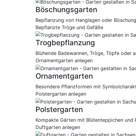
Böschungsgarten
Bepflanzung von Hanglagen oder Böschunge
Bepflanzte Tröge und Gefäße
Trogbepflanzung
Blühende Badewannen, Tröge, Töpfe oder an
Ornamentgarten anlegen
Ornamentgarten
Besondere Pflanzformen mit Symbolcharak
Polstergarten anlegen
Polstergarten
Kompakte Gärten mit Blütenteppichen und P
Duftgarten anlegen