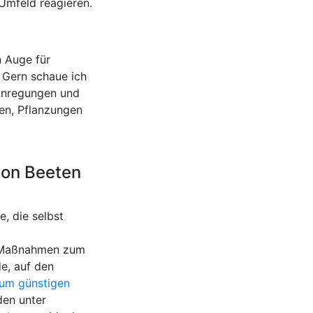
 Umfeld reagieren.
n Auge für
 Gern schaue ich
 Anregungen und
en, Pflanzungen
 von Beeten
, die selbst
e Maßnahmen zum
e, auf den
um günstigen
den unter