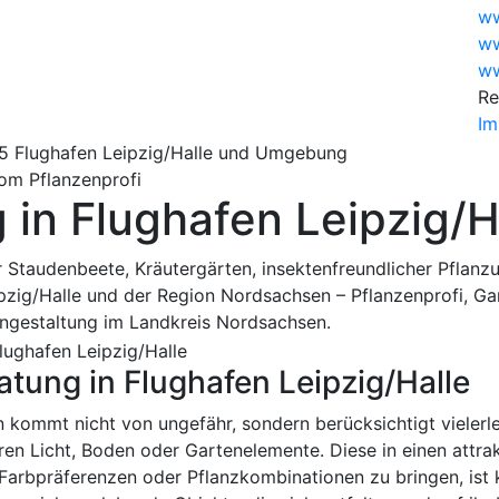
ww
ww
ww
Re
Im
om Pflanzenprofi
 in Flughafen Leipzig/H
 Staudenbeete, Kräutergärten, insektenfreundlicher Pflanz
ipzig/Halle und der Region Nordsachsen – Pflanzenprofi, G
engestaltung im Landkreis Nordsachsen.
tung in Flughafen Leipzig/Halle
 kommt nicht von ungefähr, sondern berücksichtigt vielerle
ren Licht, Boden oder Gartenelemente. Diese in einen attra
arbpräferenzen oder Pflanzkombinationen zu bringen, ist k