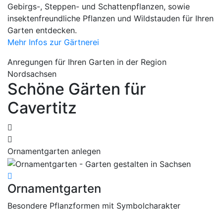
Gebirgs-, Steppen- und Schattenpflanzen, sowie
insektenfreundliche Pflanzen und Wildstauden für Ihren
Garten entdecken.
Mehr Infos zur Gärtnerei
Anregungen für Ihren Garten in der Region
Nordsachsen
Schöne Gärten für
Cavertitz
Ornamentgarten anlegen
K
Ornamentgarten
K
Besondere Pflanzformen mit Symbolcharakter
T
U