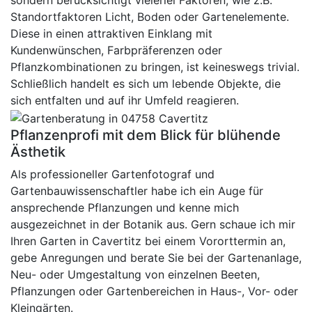
sondern berücksichtigt vielerlei Faktoren, wie z.B.
Standortfaktoren Licht, Boden oder Gartenelemente.
Diese in einen attraktiven Einklang mit
Kundenwünschen, Farbpräferenzen oder
Pflanzkombinationen zu bringen, ist keineswegs trivial.
Schließlich handelt es sich um lebende Objekte, die
sich entfalten und auf ihr Umfeld reagieren.
Pflanzenprofi mit dem Blick für blühende
Ästhetik
Als professioneller Gartenfotograf und
Gartenbauwissenschaftler habe ich ein Auge für
ansprechende Pflanzungen und kenne mich
ausgezeichnet in der Botanik aus. Gern schaue ich mir
Ihren Garten in Cavertitz bei einem Vororttermin an,
gebe Anregungen und berate Sie bei der Gartenanlage,
Neu- oder Umgestaltung von einzelnen Beeten,
Pflanzungen oder Gartenbereichen in Haus-, Vor- oder
Kleingärten.