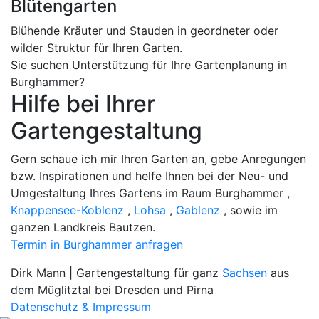
Blütengarten
K
Blühende Kräuter und Stauden in geordneter oder
T
wilder Struktur für Ihren Garten.
U
Sie suchen Unterstützung für Ihre Gartenplanung in
Burghammer?
Hilfe bei Ihrer
Gartengestaltung
Gern schaue ich mir Ihren Garten an, gebe Anregungen
bzw. Inspirationen und helfe Ihnen bei der Neu- und
Umgestaltung Ihres Gartens im Raum Burghammer ,
Knappensee-Koblenz
,
Lohsa
,
Gablenz
, sowie im
ganzen Landkreis Bautzen.
Termin in Burghammer anfragen
Dirk Mann | Gartengestaltung für ganz
Sachsen
aus
dem Müglitztal bei Dresden und Pirna
Datenschutz & Impressum