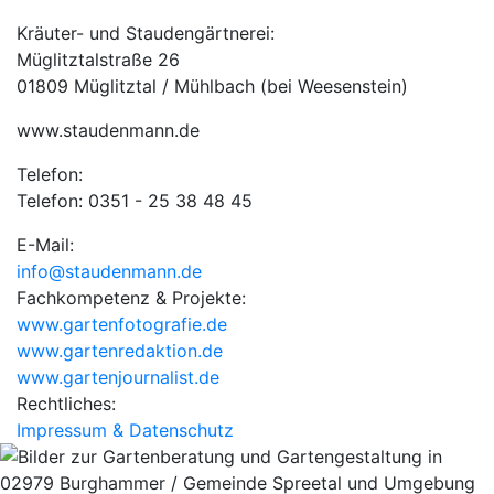
Kräuter- und Staudengärtnerei:
Müglitztalstraße 26
01809 Müglitztal / Mühlbach (bei Weesenstein)
www.staudenmann.de
Telefon:
Telefon: 0351 - 25 38 48 45
E-Mail:
info@staudenmann.de
Fachkompetenz & Projekte:
www.gartenfotografie.de
www.gartenredaktion.de
www.gartenjournalist.de
Rechtliches:
Impressum & Datenschutz