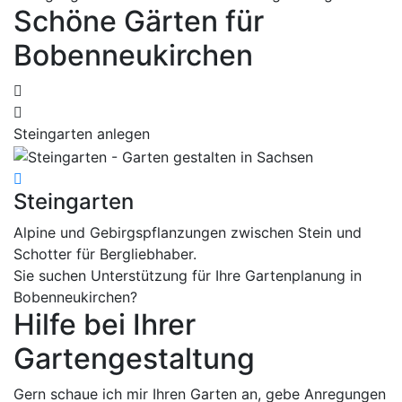
Schöne Gärten für
Bobenneukirchen
Steingarten anlegen
P
Steingarten
P
Alpine und Gebirgspflanzungen zwischen Stein und
K
Schotter für Bergliebhaber.
P
Sie suchen Unterstützung für Ihre Gartenplanung in
Bobenneukirchen?
Hilfe bei Ihrer
Gartengestaltung
Gern schaue ich mir Ihren Garten an, gebe Anregungen