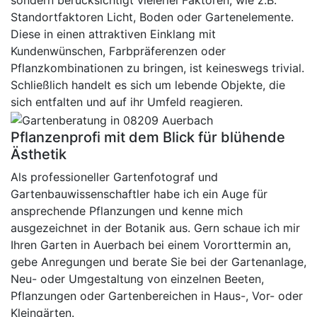
sondern berücksichtigt vielerlei Faktoren, wie z.B.
Standortfaktoren Licht, Boden oder Gartenelemente.
Diese in einen attraktiven Einklang mit
Kundenwünschen, Farbpräferenzen oder
Pflanzkombinationen zu bringen, ist keineswegs trivial.
Schließlich handelt es sich um lebende Objekte, die
sich entfalten und auf ihr Umfeld reagieren.
Pflanzenprofi mit dem Blick für blühende
Ästhetik
Als professioneller Gartenfotograf und
Gartenbauwissenschaftler habe ich ein Auge für
ansprechende Pflanzungen und kenne mich
ausgezeichnet in der Botanik aus. Gern schaue ich mir
Ihren Garten in Auerbach bei einem Vororttermin an,
gebe Anregungen und berate Sie bei der Gartenanlage,
Neu- oder Umgestaltung von einzelnen Beeten,
Pflanzungen oder Gartenbereichen in Haus-, Vor- oder
Kleingärten.